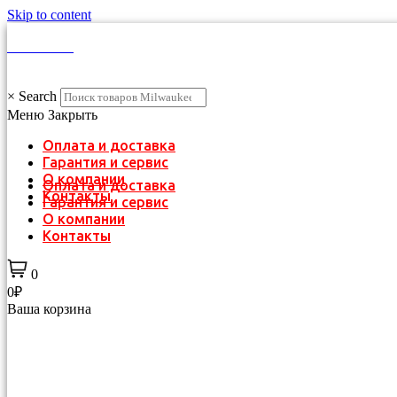
Skip to content
КАТАЛОГ
×
Search
Меню
Закрыть
Оплата и доставка
Гарантия и сервис
О компании
Оплата и доставка
Контакты
Гарантия и сервис
О компании
Контакты
0
0₽
Ваша корзина