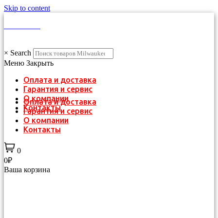
Skip to content
КАТАЛОГ
×
Search
Меню
Закрыть
Оплата и доставка
Гарантия и сервис
О компании
Оплата и доставка
Контакты
Гарантия и сервис
О компании
Контакты
0
0₽
Ваша корзина