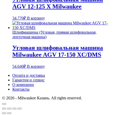
AGV 12-125 X Milwaukee
34.770
₽
В корзину
Шлифмашины (Угловая, прямая шлифовальная,
ленточная машина)
Угловая шлифовальная машина
Milwaukee AGV 17-150 XC/DMS
54.640
₽
В корзину
Оплата и доставка
Гарантия и сервис
О компании
Контакты
© 2026 - Milwaukee Казань. All rights reserved.