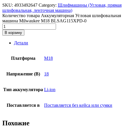
SKU:
4933492647
Category:
Шлифмашины (Угловая, прямая
шлифовальная, ленточная машина)
Количество товара Аккумуляторная Угловая шлифовальная
машина Milwaukee M18 BLSAG115XPD-0
В корзину
Детали
Платформа
M18
Напряжение (В)
18
Тип аккумулятора
Li-ion
Поставляется в
Поставляется без кейса или сумки
Похожие