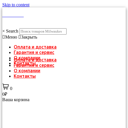
Skip to content
КАТАЛОГ
×
Search
Меню
Закрыть
Оплата и доставка
Гарантия и сервис
О компании
Оплата и доставка
Контакты
Гарантия и сервис
О компании
Контакты
0
0₽
Ваша корзина