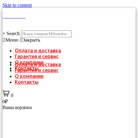
Skip to content
КАТАЛОГ
×
Search
Меню
Закрыть
Оплата и доставка
Гарантия и сервис
О компании
Оплата и доставка
Контакты
Гарантия и сервис
О компании
Контакты
0
0₽
Ваша корзина