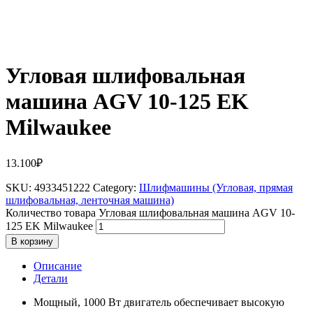
Угловая шлифовальная
машина AGV 10-125 EK
Milwaukee
13.100
₽
SKU:
4933451222
Category:
Шлифмашины (Угловая, прямая
шлифовальная, ленточная машина)
Количество товара Угловая шлифовальная машина AGV 10-
125 EK Milwaukee
В корзину
Описание
Детали
Мощный, 1000 Вт двигатель обеспечивает высокую