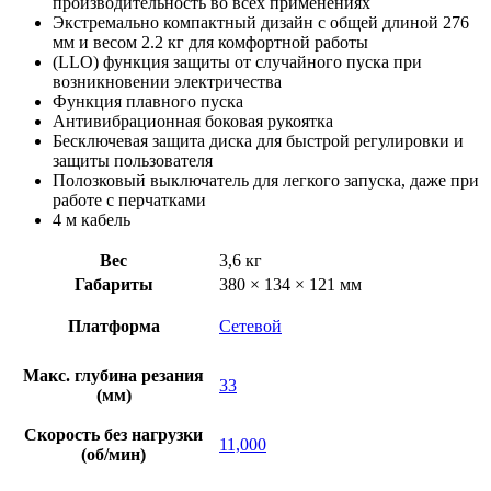
производительность во всех применениях
Экстремально компактный дизайн с общей длиной 276
мм и весом 2.2 кг для комфортной работы
(LLO) функция защиты от случайного пуска при
возникновении электричества
Функция плавного пуска
Антивибрационная боковая рукоятка
Бесключевая защита диска для быстрой регулировки и
защиты пользователя
Полозковый выключатель для легкого запуска, даже при
работе с перчатками
4 м кабель
Вес
3,6 кг
Габариты
380 × 134 × 121 мм
Платформа
Сетевой
Макс. глубина резания
33
(мм)
Скорость без нагрузки
11,000
(об/мин)