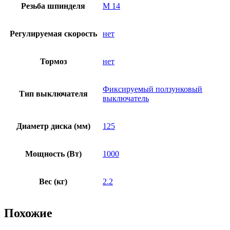
Резьба шпинделя
M 14
Регулируемая скорость
нет
Тормоз
нет
Фиксируемый ползунковый
Тип выключателя
выключатель
Диаметр диска (мм)
125
Мощность (Вт)
1000
Вес (кг)
2.2
Похожие