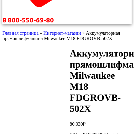
8 800-550-69-80
Главная страница
»
Интернет-магазин
»
Аккумуляторная
прямошлифмашина Milwaukee M18 FDGROVB-502X
Аккумуляторн
прямошлифма
Milwaukee
M18
FDGROVB-
502X
80.030
₽