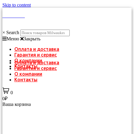
Skip to content
КАТАЛОГ
×
Search
Меню
Закрыть
Оплата и доставка
Гарантия и сервис
О компании
Оплата и доставка
Контакты
Гарантия и сервис
О компании
Контакты
0
0₽
Ваша корзина