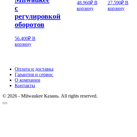
48.960
₽
В
27.590
₽
В
с
корзину
корзину
регулировкой
оборотов
56.400
₽
В
корзину
Оплата и доставка
Гарантия и сервис
О компании
Контакты
© 2026 - Milwaukee Казань. All rights reserved.