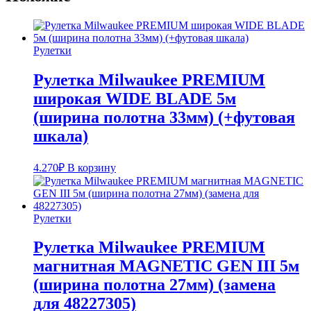
Рулетки
Рулетка Milwaukee PREMIUM
широкая WIDE BLADE 5м
(ширина полотна 33мм) (+футовая
шкала)
4.270
₽
В корзину
Рулетки
Рулетка Milwaukee PREMIUM
магнитная MAGNETIC GEN III 5м
(ширина полотна 27мм) (замена
для 48227305)