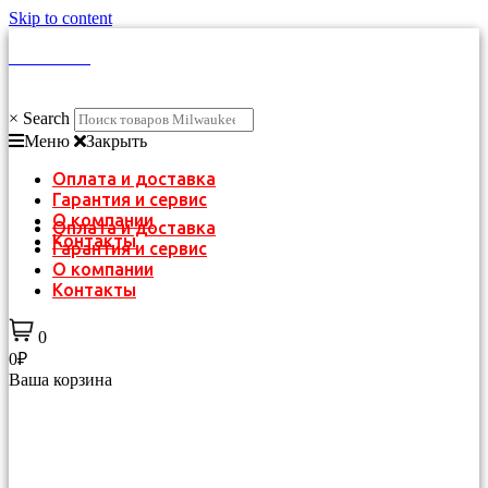
Skip to content
КАТАЛОГ
×
Search
Меню
Закрыть
Оплата и доставка
Гарантия и сервис
О компании
Оплата и доставка
Контакты
Гарантия и сервис
О компании
Контакты
0
0₽
Ваша корзина