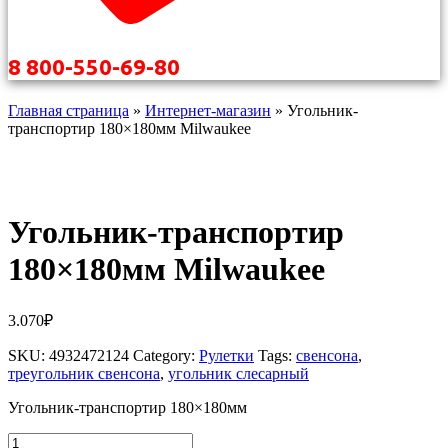
8 800-550-69-80
Главная страница
»
Интернет-магазин
»
Угольник-
транспортир 180×180мм Milwaukee
Угольник-транспортир
180×180мм Milwaukee
3.070
₽
SKU:
4932472124
Category:
Рулетки
Tags:
свенсона
,
треугольник свенсона
,
угольник слесарный
Угольник-транспортир 180×180мм
Количество