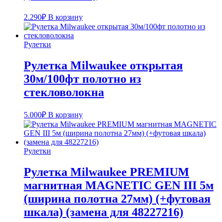
2.290
₽
В корзину
Рулетки
Рулетка Milwaukee открытая
30м/100фт полотно из
стекловолокна
5.000
₽
В корзину
Рулетки
Рулетка Milwaukee PREMIUM
магнитная MAGNETIC GEN III 5м
(ширина полотна 27мм) (+футовая
шкала) (замена для 48227216)