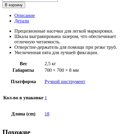
товара
В корзину
Угольник-
транспортир
Описание
180x180мм
Детали
Milwaukee
Прецизионные насечки для легкой маркировки.
Шкала выгравирована лазером, что обеспечивает
отличную читаемость.
Отверстие-держатель для помощи при резке труб.
Увеличенная пята для лучшей фиксации.
Вес
2,5 кг
Габариты
700 × 700 × 8 мм
Платформа
Ручной инструмент
Кол-во в упаковке
1
Длина (cm)
18
Похожие