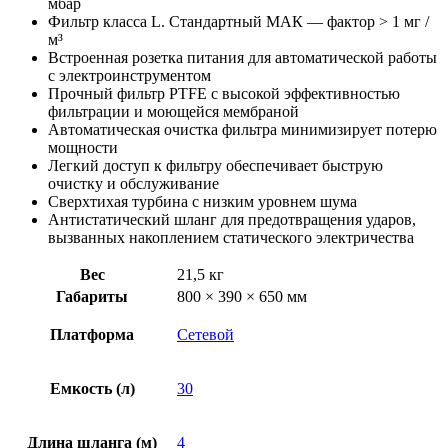
мбар
Фильтр класса L. Стандартный МАК — фактор > 1 мг /
м³
Встроенная розетка питания для автоматической работы
с электроинструментом
Прочный фильтр PTFE с высокой эффективностью
фильтрации и моющейся мембраной
Автоматическая очистка фильтра минимизирует потерю
мощности
Легкий доступ к фильтру обеспечивает быструю
очистку и обслуживание
Сверхтихая турбина с низким уровнем шума
Антистатический шланг для предотвращения ударов,
вызванных накоплением статического электричества
Вес
21,5 кг
Габариты
800 × 390 × 650 мм
Платформа
Сетевой
Емкость (л)
30
Длина шланга (м)
4