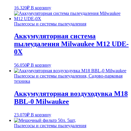
16.320
₽
В корзину
Пылесосы и системы пылеудаления
Аккумуляторная система
пылеудаления Milwaukee M12 UDE-
0X
56.050
₽
В корзину
Пылесосы и системы пылеудаления, Садово-парковая
техника
Аккумуляторная воздуходувка М18
BBL-0 Milwaukee
23.070
₽
В корзину
Пылесосы и системы пылеудаления