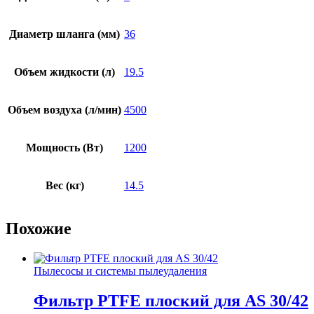
Диаметр шланга (мм)
36
Объем жидкости (л)
19.5
Объем воздуха (л/мин)
4500
Мощность (Вт)
1200
Вес (кг)
14.5
Похожие
Пылесосы и системы пылеудаления
Фильтр PTFE плоский для AS 30/42