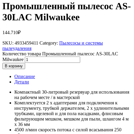
Промышленный пылесос AS-
30LAC Milwaukee
144.710
₽
SKU:
4933459411
Category:
Пылесосы и системы
пылеудаления
Количество товара Промышленный пылесос AS-30LAC
Milwaukee
В корзину
Описание
Детали
Компактный 30-литровый резервуар для использования
на рабочем месте / в мастерской
Комплектуется 2 х адаптерами для подключения к
инструменту, трубкой держателем, 2 х удлинительными
трубками, щелевой и для пола насадками, флисовым
фильтрующим мешком, мешком для пыли, шлангом 4 м
х 36 мм
4500 л/мин скорость потока с силой всасывания 250