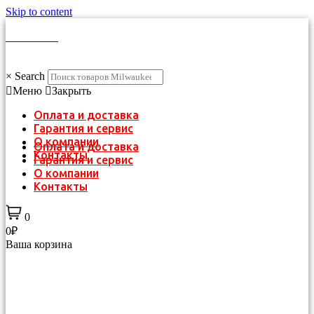
Skip to content
КАТАЛОГ
×
Search
Меню
Закрыть
Оплата и доставка
Гарантия и сервис
О компании
Оплата и доставка
Контакты
Гарантия и сервис
О компании
Контакты
0
0₽
Ваша корзина