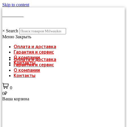
Skip to content
КАТАЛОГ
×
Search
Меню
Закрыть
Оплата и доставка
Гарантия и сервис
О компании
Оплата и доставка
Контакты
Гарантия и сервис
О компании
Контакты
0
0₽
Ваша корзина