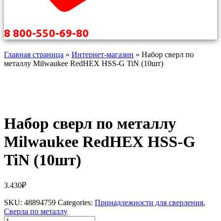
8 800-550-69-80
Главная страница
»
Интернет-магазин
»
Набор сверл по
металлу Milwaukee RedHEX HSS-G TiN (10шт)
Набор сверл по металлу
Milwaukee RedHEX HSS-G
TiN (10шт)
3.430
₽
SKU:
48894759
Categories:
Принадлежности для сверления
,
Сверла по металлу
Количество