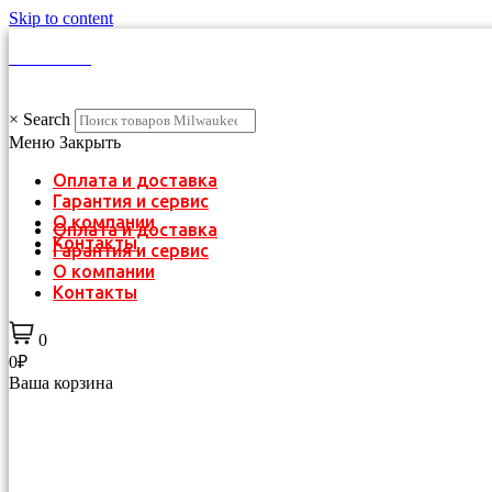
Skip to content
КАТАЛОГ
×
Search
Меню
Закрыть
Оплата и доставка
Гарантия и сервис
О компании
Оплата и доставка
Контакты
Гарантия и сервис
О компании
Контакты
0
0₽
Ваша корзина