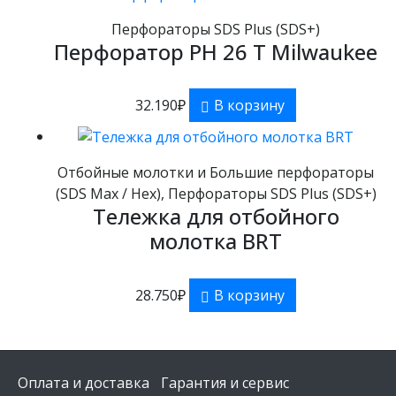
Перфораторы SDS Plus (SDS+)
Перфоратор PH 26 T Milwaukee
32.190
₽
В корзину
Отбойные молотки и Большие перфораторы
(SDS Max / Hex), Перфораторы SDS Plus (SDS+)
Тележка для отбойного
молотка BRT
28.750
₽
В корзину
Оплата и доставка
Гарантия и сервис