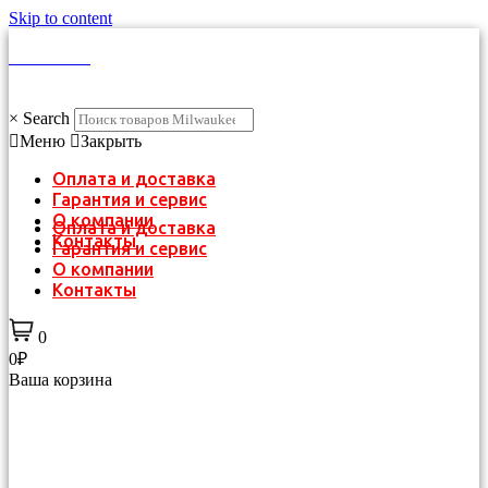
Skip to content
КАТАЛОГ
×
Search
Меню
Закрыть
Оплата и доставка
Гарантия и сервис
О компании
Оплата и доставка
Контакты
Гарантия и сервис
О компании
Контакты
0
0₽
Ваша корзина