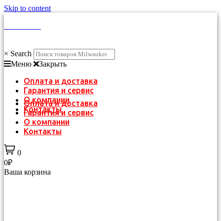
Skip to content
КАТАЛОГ
×
Search
Меню
Закрыть
Оплата и доставка
Гарантия и сервис
О компании
Оплата и доставка
Контакты
Гарантия и сервис
О компании
Контакты
0
0₽
Ваша корзина