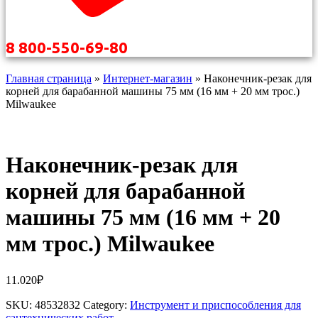
8 800-550-69-80
Главная страница
»
Интернет-магазин
»
Наконечник-резак для
корней для барабанной машины 75 мм (16 мм + 20 мм трос.)
Milwaukee
Наконечник-резак для
корней для барабанной
машины 75 мм (16 мм + 20
мм трос.) Milwaukee
11.020
₽
SKU:
48532832
Category:
Инструмент и приспособления для
сантехнических работ