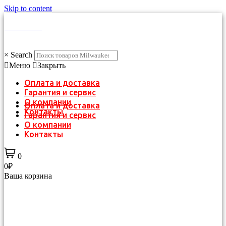
Skip to content
КАТАЛОГ
×
Search
Меню
Закрыть
Оплата и доставка
Гарантия и сервис
О компании
Оплата и доставка
Контакты
Гарантия и сервис
О компании
Контакты
0
0₽
Ваша корзина