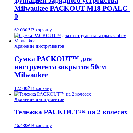
функцией зарядного устройства
Milwaukee PACKOUT M18 POALC-
0
62.080
₽
В корзину
Хранение инструментов
Сумка PACKOUT™ для
инструмента закрытая 50см
Milwaukee
12.530
₽
В корзину
Хранение инструментов
Тележка PACKOUT™ на 2 колесах
46.480
₽
В корзину