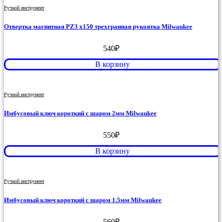
Ручной инструмент
Отвертка магнитная PZ3 x150 трехгранная рукоятка Milwaukee
540
₽
В корзину
Ручной инструмент
Имбусовый ключ короткий с шаром 2мм Milwaukee
550
₽
В корзину
Ручной инструмент
Имбусовый ключ короткий с шаром 1.5мм Milwaukee
560
₽