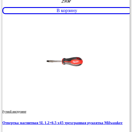
290
₽
В корзину
Ручной инструмент
Отвертка магнитная SL 1.2×6.5 x45 трехгранная рукоятка Milwaukee