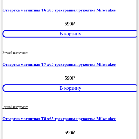
Отвертка магнитная T6 x65 трехгранная рукоятка Milwaukee
590
₽
В корзину
Ручной инструмент
Отвертка магнитная T7 x65 трехгранная рукоятка Milwaukee
590
₽
В корзину
Ручной инструмент
Отвертка магнитная T8 x65 трехгранная рукоятка Milwaukee
590
₽