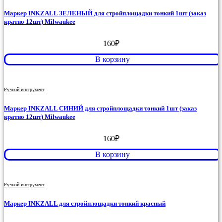
Маркер INKZALL ЗЕЛЕНЫЙ для стройплощадки тонкий 1шт (заказ
кратно 12шт) Milwaukee
160
₽
В корзину
Ручной инструмент
Маркер INKZALL СИНИЙ для стройплощадки тонкий 1шт (заказ
кратно 12шт) Milwaukee
160
₽
В корзину
Ручной инструмент
Маркер INKZALL для стройплощадки тонкий красный