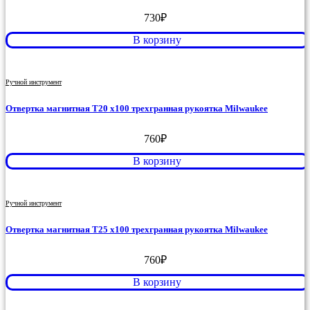
730
₽
В корзину
Ручной инструмент
Отвертка магнитная T20 x100 трехгранная рукоятка Milwaukee
760
₽
В корзину
Ручной инструмент
Отвертка магнитная T25 x100 трехгранная рукоятка Milwaukee
760
₽
В корзину