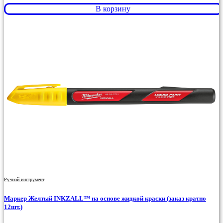
В корзину
Ручной инструмент
Маркер Желтый INKZALL™ на основе жидкой краски (заказ кратно
12шт.)