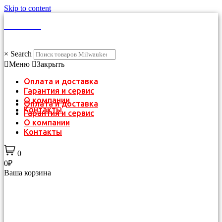
Skip to content
КАТАЛОГ
×
Search
Меню
Закрыть
Оплата и доставка
Гарантия и сервис
О компании
Оплата и доставка
Контакты
Гарантия и сервис
О компании
Контакты
0
0₽
Ваша корзина