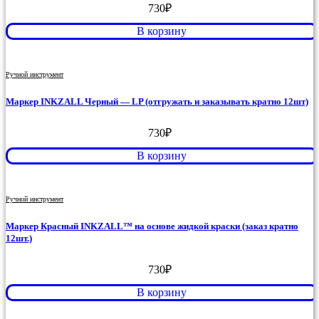
730
₽
В корзину
Ручной инструмент
Маркер INKZALL Черный — LP (отгружать и заказывать кратно 12шт)
730
₽
В корзину
Ручной инструмент
Маркер Красный INKZALL™ на основе жидкой краски (заказ кратно
12шт.)
730
₽
В корзину