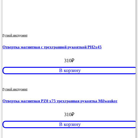
Ручной инструмент
Отвертка магнитная с трехгранной рукояткой PH2x45
310
₽
В корзину
Ручной инструмент
Отвертка магнитная PZ0 x75 трехгранная рукоятка Milwaukee
310
₽
В корзину