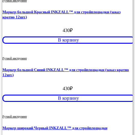
Ручной инструмент
Маркер большой Красный INKZALL™ для стройплощадки (заказ
кратно 12шт.)
430
₽
В корзину
Ручной инструмент
Маркер большой Синий INKZALL™ для стройплощадки (заказ кратно
12шт.)
430
₽
В корзину
Ручной инструмент
Маркер широкий Черный INKZALL™ для стройплощадки