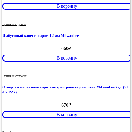
В корзину
Ручной инструмент
Имбусовый ключ с шаром 1.5мм Milwaukee
660
₽
В корзину
Ручной инструмент
Отвертки магнитные короткие трехгранная рукоятка Milwaukee 2ед. (SL
4.5/PZ2)
670
₽
В корзину