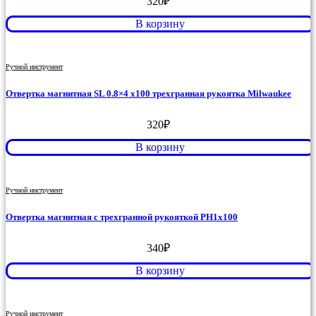
320
₽
В корзину
Ручной инструмент
Отвертка магнитная SL 0.8×4 x100 трехгранная рукоятка Milwaukee
320
₽
В корзину
Ручной инструмент
Отвертка магнитная с трехгранной рукояткой PH1x100
340
₽
В корзину
Ручной инструмент