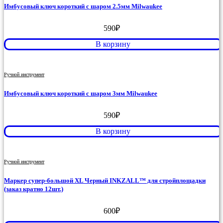
Имбусовый ключ короткий с шаром 2.5мм Milwaukee
590
₽
В корзину
Ручной инструмент
Имбусовый ключ короткий с шаром 3мм Milwaukee
590
₽
В корзину
Ручной инструмент
Маркер супер-большой XL Черный INKZALL™ для стройплощадки
(заказ кратно 12шт.)
600
₽