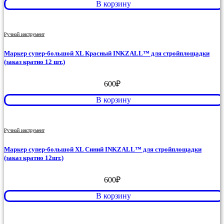
В корзину
Ручной инструмент
Маркер супер-большой XL Красный INKZALL™ для стройплощадки
(заказ кратно 12 шт.)
600
₽
В корзину
Ручной инструмент
Маркер супер-большой XL Синий INKZALL™ для стройплощадки
(заказ кратно 12шт.)
600
₽
В корзину