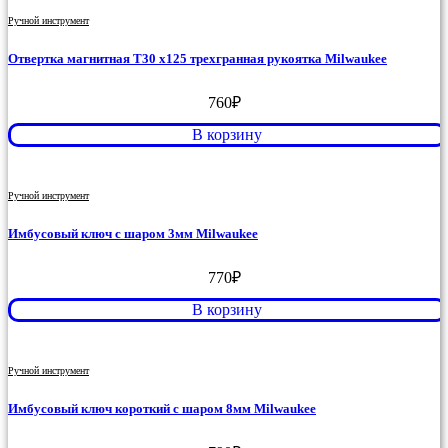
Ручной инструмент
Отвертка магнитная T30 x125 трехгранная рукоятка Milwaukee
760
₽
В корзину
Ручной инструмент
Имбусовый ключ с шаром 3мм Milwaukee
770
₽
В корзину
Ручной инструмент
Имбусовый ключ короткий с шаром 8мм Milwaukee