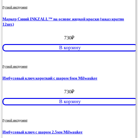
Ручной инструмент
Маркер Синий INKZALL™ на основе жидкой краски (заказ кратно
12шт.)
730
₽
В корзину
Ручной инструмент
Имбусовый ключ короткий с шаром 6мм Milwaukee
730
₽
В корзину
Ручной инструмент
Имбусовый ключ с шаром 2.5мм Milwaukee