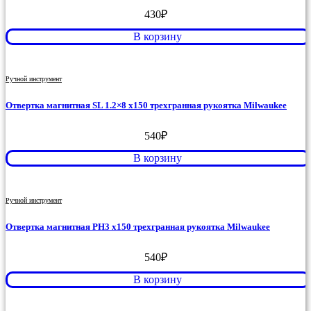
430
₽
В корзину
Ручной инструмент
Отвертка магнитная SL 1.2×8 x150 трехгранная рукоятка Milwaukee
540
₽
В корзину
Ручной инструмент
Отвертка магнитная PH3 x150 трехгранная рукоятка Milwaukee
540
₽
В корзину