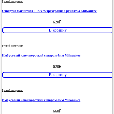
Ручной инструмент
Отвертка магнитная T15 x75 трехгранная рукоятка Milwaukee
620
₽
В корзину
Ручной инструмент
Имбусовый ключ короткий с шаром 4мм Milwaukee
620
₽
В корзину
Ручной инструмент
Имбусовый ключ короткий с шаром 5мм Milwaukee
660
₽