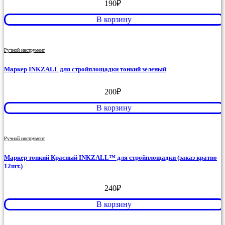
190
₽
В корзину
Ручной инструмент
Маркер INKZALL для стройплощадки тонкий зеленый
200
₽
В корзину
Ручной инструмент
Маркер тонкий Красный INKZALL™ для стройплощадки (заказ кратно
12шт.)
240
₽
В корзину