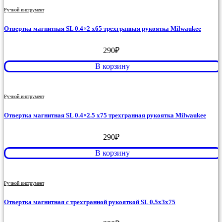
Ручной инструмент
Отвертка магнитная SL 0.4×2 x65 трехгранная рукоятка Milwaukee
290
₽
В корзину
Ручной инструмент
Отвертка магнитная SL 0.4×2.5 x75 трехгранная рукоятка Milwaukee
290
₽
В корзину
Ручной инструмент
Отвертка магнитная с трехгранной рукояткой SL 0,5x3x75