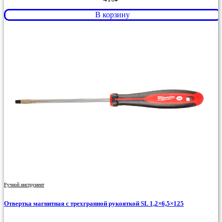
В корзину
Ручной инструмент
Отвертка магнитная с трехгранной рукояткой SL 1,2×6,5×125