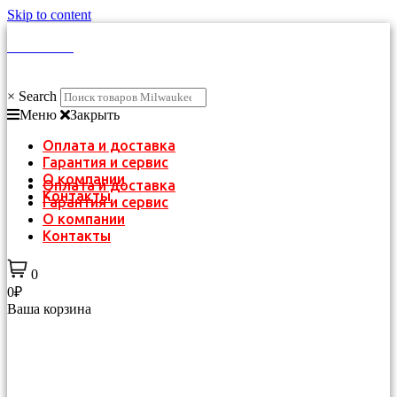
Skip to content
КАТАЛОГ
×
Search
Меню
Закрыть
Оплата и доставка
Гарантия и сервис
О компании
Оплата и доставка
Контакты
Гарантия и сервис
О компании
Контакты
0
0₽
Ваша корзина