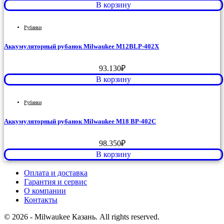
В корзину
Рубанки
Аккумуляторный рубанок Milwaukee M12BLP-402X
93.130
₽
В корзину
Рубанки
Аккумуляторный рубанок Milwaukee M18 BP-402C
98.350
₽
В корзину
Оплата и доставка
Гарантия и сервис
О компании
Контакты
© 2026 - Milwaukee Казань. All rights reserved.