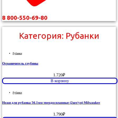
8 800-550-69-80
Категория: Рубанки
Рубанки
Ограничитель глубины
1.720
₽
В корзину
Рубанки
Ножи для рубанка 56.1мм твердосплавные (2шт/уп) Milwaukee
1.790
₽