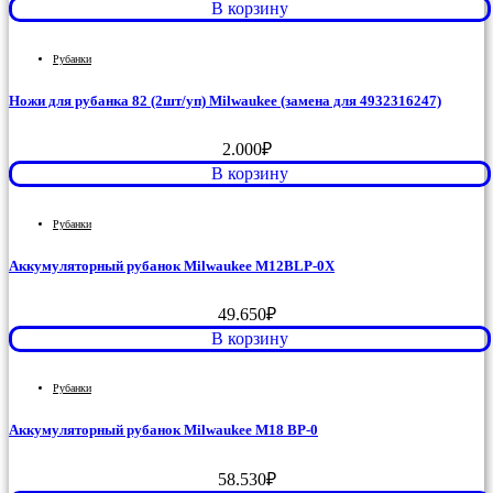
В корзину
Рубанки
Ножи для рубанка 82 (2шт/уп) Milwaukee (замена для 4932316247)
2.000
₽
В корзину
Рубанки
Аккумуляторный рубанок Milwaukee M12BLP-0X
49.650
₽
В корзину
Рубанки
Аккумуляторный рубанок Milwaukee M18 BP-0
58.530
₽