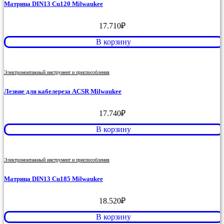
Матрица DIN13 Cu120 Milwaukee
17.710
₽
В корзину
Электромонтажный инструмент и приспособления
Лезвие для кабелереза ACSR Milwaukee
17.740
₽
В корзину
Электромонтажный инструмент и приспособления
Матрица DIN13 Cu185 Milwaukee
18.520
₽
В корзину