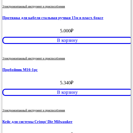
Электромонтажный инструмент и приспособления
Протяжка для кабеля стальная ручная 15м в пласт. боксе
5.000
₽
В корзину
Электромонтажный инструмент и приспособления
Пробойник M16-1pc
5.340
₽
В корзину
Электромонтажный инструмент и приспособления
Кейс для системы Crimp/ Die Milwaukee