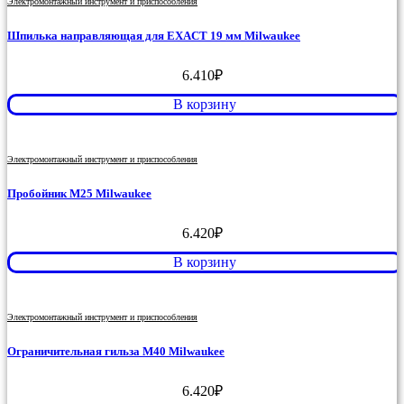
Электромонтажный инструмент и приспособления
Шпилька направляющая для EXACT 19 мм Milwaukee
6.410
₽
В корзину
Электромонтажный инструмент и приспособления
Пробойник M25 Milwaukee
6.420
₽
В корзину
Электромонтажный инструмент и приспособления
Ограничительная гильза M40 Milwaukee
6.420
₽