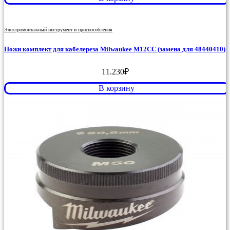
Электромонтажный инструмент и приспособления
Ножи комплект для кабелереза Milwaukee M12CC (замена для 48440410)
11.230
₽
В корзину