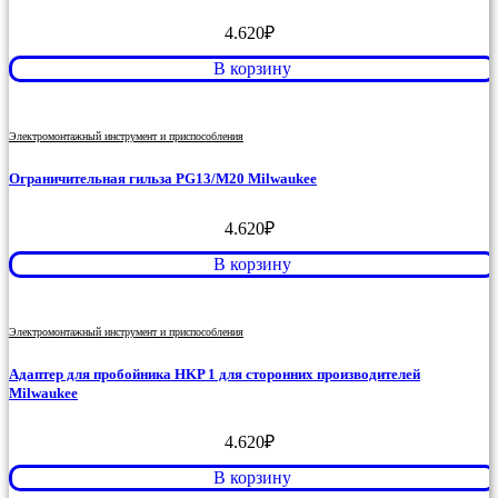
4.620
₽
В корзину
Электромонтажный инструмент и приспособления
Ограничительная гильза PG13/M20 Milwaukee
4.620
₽
В корзину
Электромонтажный инструмент и приспособления
Адаптер для пробойника HKP 1 для сторонних производителей
Milwaukee
4.620
₽
В корзину