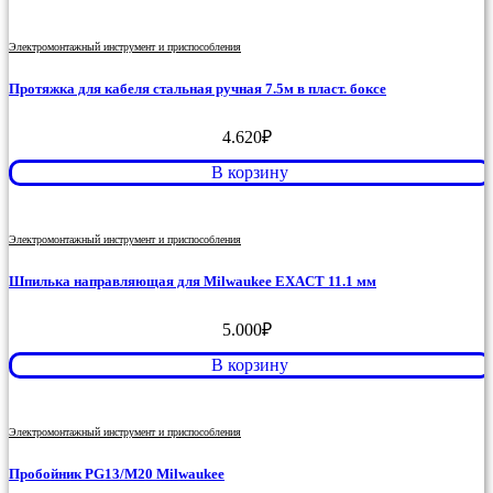
Электромонтажный инструмент и приспособления
Протяжка для кабеля стальная ручная 7.5м в пласт. боксе
4.620
₽
В корзину
Электромонтажный инструмент и приспособления
Шпилька направляющая для Milwaukee EXACT 11.1 мм
5.000
₽
В корзину
Электромонтажный инструмент и приспособления
Пробойник PG13/M20 Milwaukee