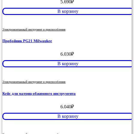
5.690
₽
В корзину
Электромонтажный инструмент и приспособления
Пробойник PG21 Milwaukee
6.030
₽
В корзину
Электромонтажный инструмент и приспособления
Кейс для матриц обжимного инструмента
6.040
₽
В корзину