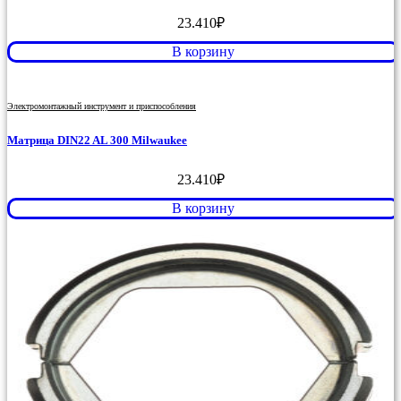
23.410
₽
В корзину
Электромонтажный инструмент и приспособления
Матрица DIN22 AL 300 Milwaukee
23.410
₽
В корзину