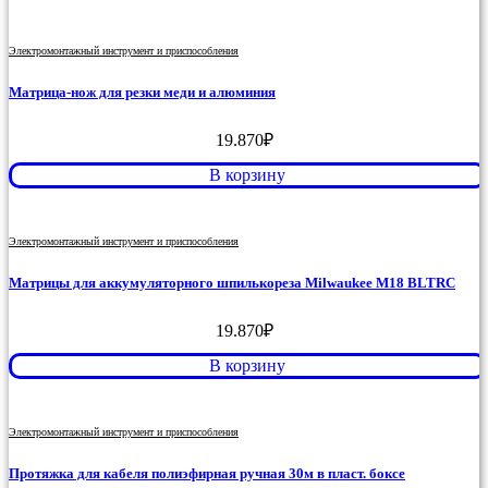
Электромонтажный инструмент и приспособления
Матрица-нож для резки меди и алюминия
19.870
₽
В корзину
Электромонтажный инструмент и приспособления
Матрицы для аккумуляторного шпилькореза Milwaukee M18 BLTRC
19.870
₽
В корзину
Электромонтажный инструмент и приспособления
Протяжка для кабеля полиэфирная ручная 30м в пласт. боксе