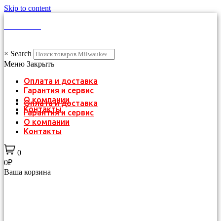
Skip to content
КАТАЛОГ
×
Search
Меню
Закрыть
Оплата и доставка
Гарантия и сервис
О компании
Оплата и доставка
Контакты
Гарантия и сервис
О компании
Контакты
0
0₽
Ваша корзина